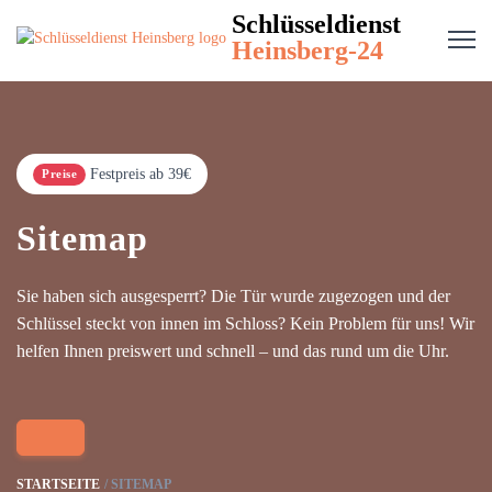
Schlüsseldienst
Heinsberg-24
Festpreis ab 39€
Preise
Sitemap
Sie haben sich ausgesperrt? Die Tür wurde zugezogen und der
Schlüssel steckt von innen im Schloss? Kein Problem für uns! Wir
helfen Ihnen preiswert und schnell – und das rund um die Uhr.
STARTSEITE
SITEMAP