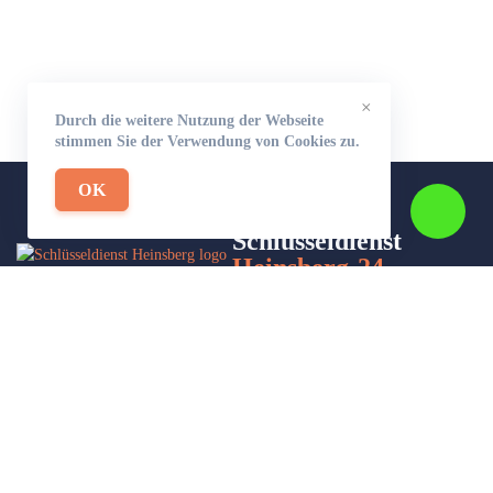
×
Durch die weitere Nutzung der Webseite
stimmen Sie der Verwendung von Cookies zu.
OK
Schlüsseldienst
Heinsberg-24
Wir sind Ihr Helfer in Not in Sachen Schlüsseldienst. Zu jeder
Tages- und Nachtzeit für Sie da!
Impressum/Datenschutzerklärung