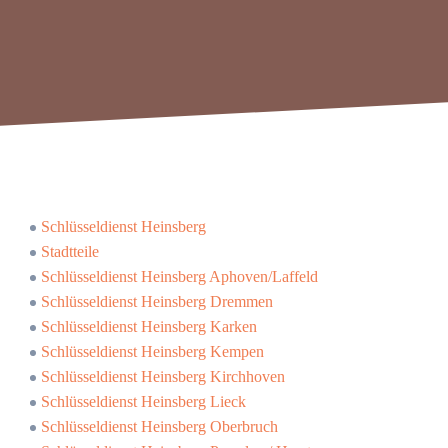
Schlüsseldienst Heinsberg
Stadtteile
Schlüsseldienst Heinsberg Aphoven/Laffeld
Schlüsseldienst Heinsberg Dremmen
Schlüsseldienst Heinsberg Karken
Schlüsseldienst Heinsberg Kempen
Schlüsseldienst Heinsberg Kirchhoven
Schlüsseldienst Heinsberg Lieck
Schlüsseldienst Heinsberg Oberbruch